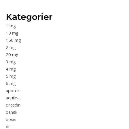
Kategorier
1 mg
10 mg
150 mg
2 mg
20 mg
3 mg
4 mg
5 mg
6 mg
apotek
aquilea
circadin
dansk
dosis
dr