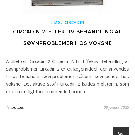
,
2 MG
CIRCADIN
CIRCADIN 2: EFFEKTIV BEHANDLING AF
SØVNPROBLEMER HOS VOKSNE
Artikel om Circadin 2 Circadin 2: En Effektiv Behandling af
Søvnproblemer Circadin 2 er et lægemiddel, der anvendes
til at behandle søvnproblemer såsom søvnløshed hos
voksne. Det aktive stof i Circadin 2 kaldes melatonin, som
er et naturligt forekommende hormon…
Af
akousen
09 januar 2025
Søg