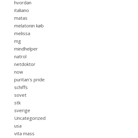
hvordan
italiano
matas
melatonin køb
melissa
mg
mindhelper
natrol
netdoktor
now
puritan's pride
schiffs
sovet
stk
sverige
Uncategorized
usa
vita mass