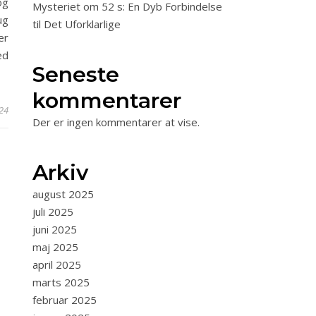
og
Mysteriet om 52 s: En Dyb Forbindelse
ug
til Det Uforklarlige
er
ed
Seneste
kommentarer
024
Der er ingen kommentarer at vise.
Arkiv
august 2025
juli 2025
juni 2025
maj 2025
april 2025
marts 2025
februar 2025