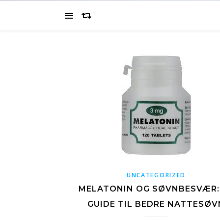
UNCATEGORIZED
MELATONIN OG SØVNBESVÆR:
GUIDE TIL BEDRE NATTESØV