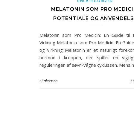
UNCATEGORIZED
MELATONIN SOM PRO MEDICI
POTENTIALE OG ANVENDELS
Melatonin som Pro Medicin: En Guide til
Virkning Melatonin som Pro Medicin: En Guide 
og Virkning Melatonin er et naturligt fore
hormon i kroppen, der spiller en vigtig
reguleringen af søvn-vågne cyklussen. Mens
Af
akousen
11