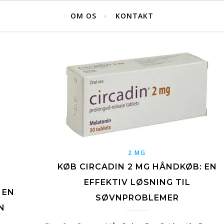
OM OS
KONTAKT
2 MG
KØB CIRCADIN 2 MG HÅNDKØB: EN
EFFEKTIV LØSNING TIL
 EN
SØVNPROBLEMER
N