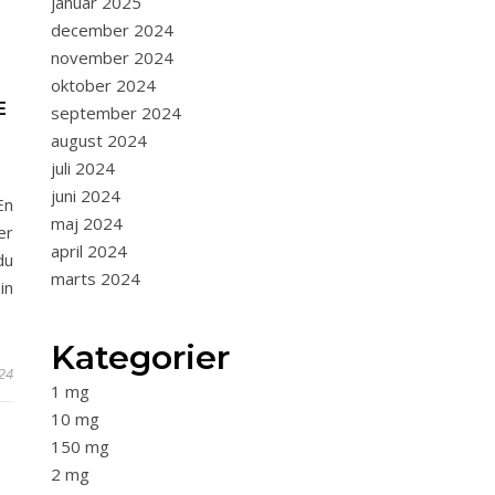
januar 2025
december 2024
november 2024
oktober 2024
E
september 2024
august 2024
juli 2024
juni 2024
En
maj 2024
er
april 2024
du
marts 2024
in
Kategorier
24
1 mg
10 mg
150 mg
2 mg